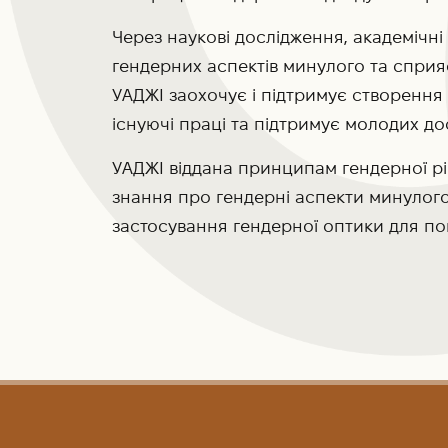
Через наукові дослідження, академічні
гендерних аспектів минулого та сприя
УАДЖІ заохочує і підтримує створення о
існуючі праці та підтримує молодих дос
УАДЖІ віддана принципам гендерної рі
знання про гендерні аспекти минулого
застосування гендерної оптики для повн