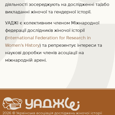
діяльності зосереджують на дослідженні та/або
викладанні жіночої та гендерної історії.
УАДЖІ є колективним членом Міжнародної
федерації дослідників жіночої історії
(
International Federation for Research in
Women’s History
) та репрезентує інтереси та
наукові доробки членів асоціації на
міжнародній арені.
2026 © Українська асоціація досліджень жіночої історії