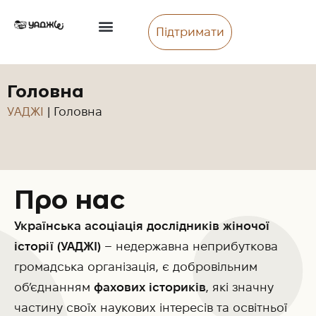
Підтримати
Головна
УАДЖІ
|
Головна
Про нас
Українська асоціація дослідників жіночої
історії (УАДЖІ)
– недержавна неприбуткова
громадська організація, є добровільним
об’єднанням
фахових істориків
, які значну
частину своїх наукових інтересів та освітньої