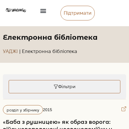
Підтримати
Електронна бібліотека
УАДЖІ
|
Електронна бібліотека
Фільтри
2015
розділ у збірнику
«Баба з рушницею» як образ ворога: